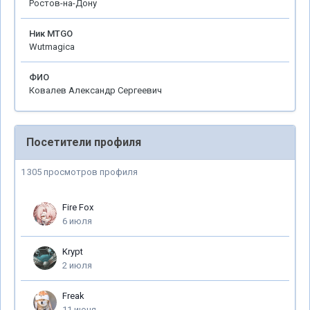
Ростов-на-Дону
Ник MTGO
Wutmagica
ФИО
Ковалев Александр Сергеевич
Посетители профиля
1 305 просмотров профиля
Fire Fox
6 июля
Krypt
2 июля
Freak
11 июня