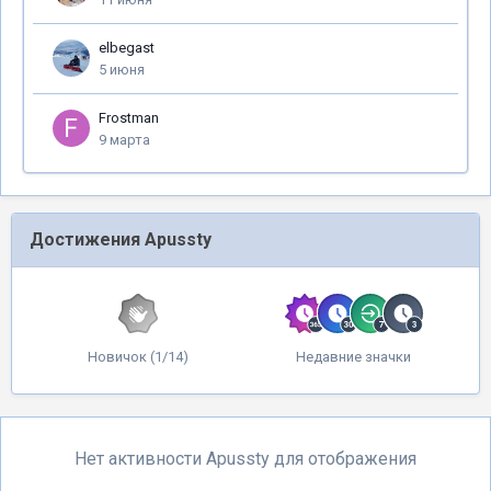
elbegast
5 июня
Frostman
9 марта
Достижения Apussty
Новичок (1/14)
Недавние значки
Нет активности Apussty для отображения