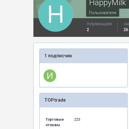
HappyMilk
Пользователи
ПУБЛИКАЦИИ
ЗА
2
26
1 подписчик
TOPtrade
Торговые
223
отзывы