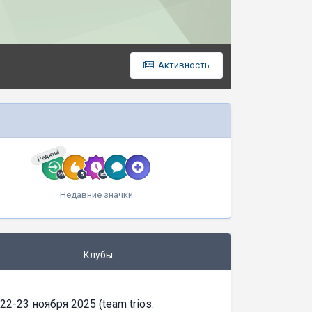
Активность
Редкий
Недавние значки
Клубы
22-23 ноября 2025 (team trios: