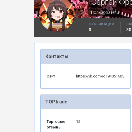
Сергей Фр
Пользователи
ПУБЛИКАЦИИ
ЗА
0
30
Контакты
Сайт
https://vk.com/id194051605
TOPtrade
Торговые
15
отзывы