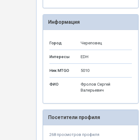
Информация
Город
Череповец
Интересы
EDH
Ник MTGO
5010
ФИО
Фролов Сергей
Валерьевич
Посетители профиля
268 просмотров профиля