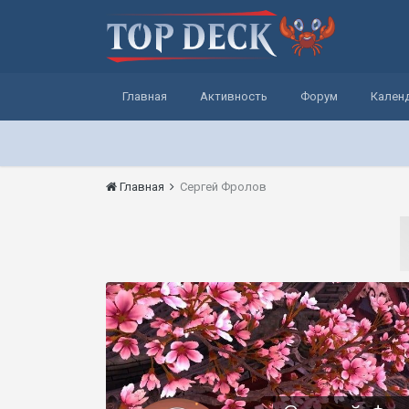
Главная
Активность
Форум
Кален
Главная
Сергей Фролов