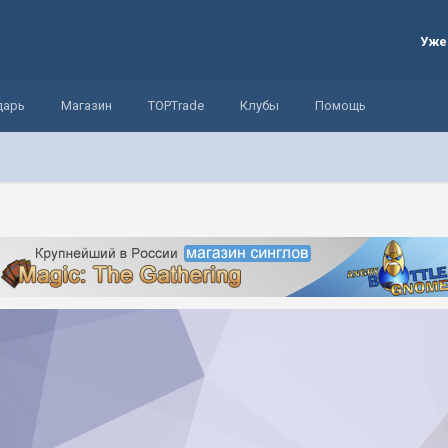
Уже
дарь
Магазин
TOPTrade
Клубы
Помощь