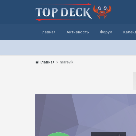
Главная
Активность
Форум
Кален
Главная
marevik