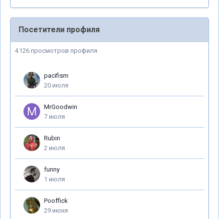
Посетители профиля
4 126 просмотров профиля
pacifism
20 июля
MrGoodwin
7 июля
Rubin
2 июля
funny
1 июля
Pooffick
29 июня