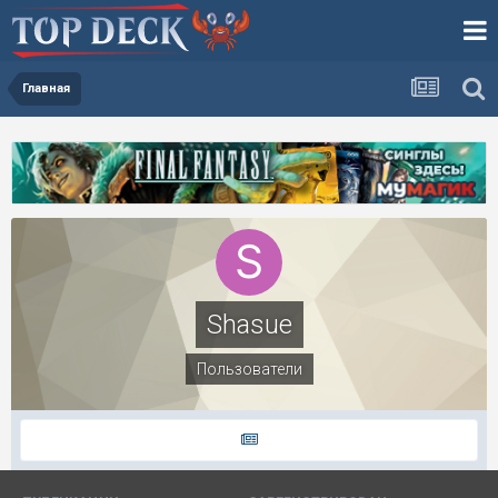
Главная
Shasue
Пользователи