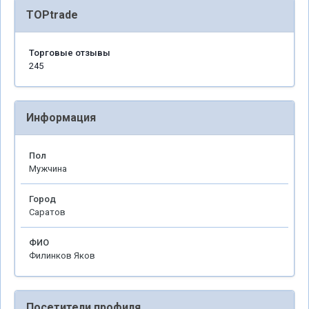
TOPtrade
Торговые отзывы
245
Информация
Пол
Мужчина
Город
Саратов
ФИО
Филинков Яков
Посетители профиля