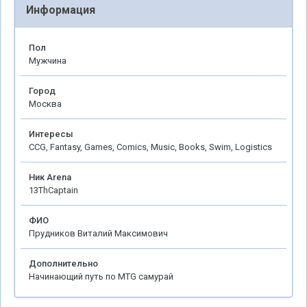
Информация
Пол
Мужчина
Город
Москва
Интересы
CCG, Fantasy, Games, Comics, Music, Books, Swim, Logistics
Ник Arena
13ThCaptain
ФИО
Прудников Виталий Максимович
Дополнительно
Начинающий путь по MTG самурай