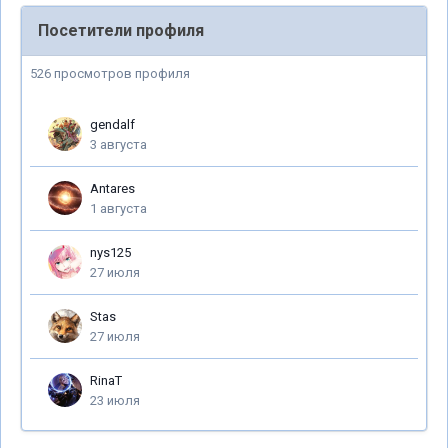
Посетители профиля
526 просмотров профиля
gendalf
3 августа
Antares
1 августа
nys125
27 июля
Stas
27 июля
RinaT
23 июля