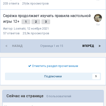
203
ответа
29,6к
просмотров
Серёжа продолжает изучать правила настольной
игры 12+
1
2
3
Автор:
Loxmatii
,
12 ноября 2021
57
ответов
25,9к
просмотров
НАЗАД
Страница 1 из 15
ВПЕРЁД
Отметить раздел прочитанным
Подписчики
5
Сейчас на странице
0 пользователей