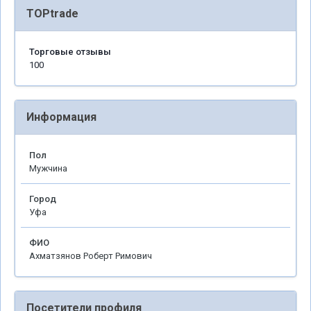
TOPtrade
Торговые отзывы
100
Информация
Пол
Мужчина
Город
Уфа
ФИО
Ахматзянов Роберт Римович
Посетители профиля