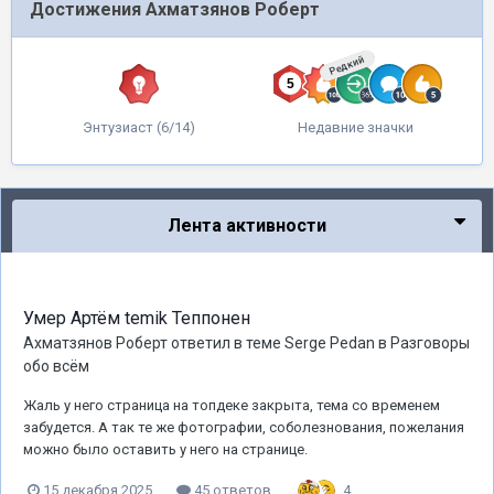
Достижения Ахматзянов Роберт
Редкий
Энтузиаст (6/14)
Недавние значки
Лента активности
Умер Артём temik Теппонен
Ахматзянов Роберт
ответил в теме
Serge Pedan
в
Разговоры
обо всём
Жаль у него страница на топдеке закрыта, тема со временем
забудется. А так те же фотографии, соболезнования, пожелания
можно было оставить у него на странице.
4
15 декабря 2025
45 ответов