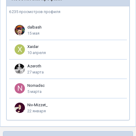
6 235 просмотров профиля
dalbash
15 мая
Xaidar
10 апреля
Azeroth
27 марта
Nomadsc
5 марта
Niv-Mizzet_
22 января