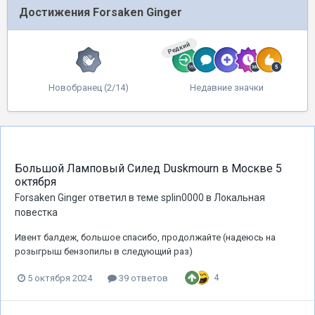
Достижения Forsaken Ginger
Редкий
Новобранец (2/14)
Недавние значки
Большой Ламповый Силед Duskmourn в Москве 5
октября
Forsaken Ginger
ответил в теме
splin0000
в
Локальная
повестка
Ивент балдеж, большое спасибо, продолжайте (надеюсь на
розыгрыш бензопилы в следующий раз)
4
5 октября 2024
39 ответов