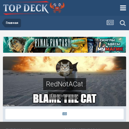
Главная
RedNotACat
Пользователи