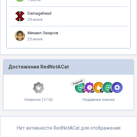
Damagehead
29 июня
Михаил Захаров
25 июня
Достижения RedNotACat
Редкий
Новичок (1/14)
Недавние значки
Нет активности RedNotACat для отображения