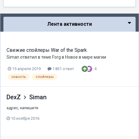
Лента активности
Свежие спойлеры War of the Spark
Siman
ответил в теме
Forg
в
Новое в мире магии
4
15 апреля 2019
1 831 ответ
новость
спойлеры
DexZ
Siman
адрес, напишите
10 ноября 2016