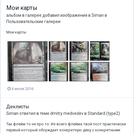
Мои карты
альбом в галерее добавил изображения в
Siman
в
Пользовательские галереи
Мои карты
6 июня 2016
Деклисты
Siman
ответил в теме
dmitry medvedev
в
Standard (type2)
Так флейм то не про то. Из всего флейма твой пост практически
первый который обсуждает конкретную деку с конкретными