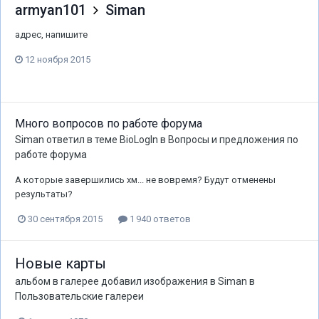
armyan101
Siman
адрес, напишите
12 ноября 2015
Много вопросов по работе форума
Siman
ответил в теме
BioLogIn
в
Вопросы и предложения по
работе форума
А которые завершились хм... не вовремя? Будут отменены
результаты?
30 сентября 2015
1 940 ответов
Новые карты
альбом в галерее добавил изображения в
Siman
в
Пользовательские галереи