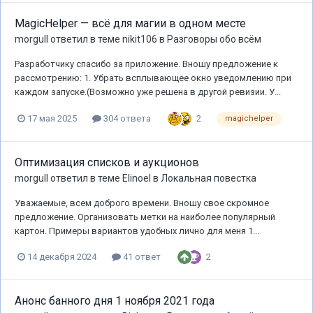
MagicHelper — всё для магии в одном месте
morgull
ответил в теме
nikit106
в
Разговоры обо всём
Разработчику спасибо за приложение. Вношу предложение к
рассмотрению: 1. Убрать всплывающее окно уведомлению при
каждом запуске.(Возможно уже решена в другой ревизии. У...
2
17 мая 2025
304 ответа
magichelper
Оптимизация списков и аукционов
morgull
ответил в теме
Elinoel
в
Локальная повестка
Уважаемые, всем доброго времени. Вношу свое скромное
предложение. Организовать метки на наиболее популярный
картон. Примеры вариантов удобных лично для меня 1...
2
14 декабря 2024
41 ответ
Анонс банного дня 1 ноября 2021 года