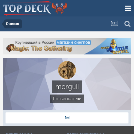
Главная
morgull
Пользователи