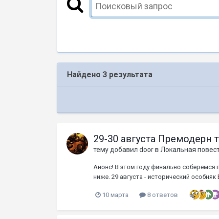
Найдено 3 результата
29-30 августа Премодерн 
тему добавил
door
в
Локальная повес
Анонс! В этом году финально соберемся
ниже. 29 августа - исторический особняк 
10 марта
8 ответов