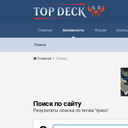
Главная
Активность
Форум
Кален
Поиск
Главная
Поиск
Поиск по сайту
Результаты поиска по тегам 'триос'.