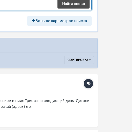
Найти снова
Больше параметров поиска
СОРТИРОВКА
ением в виде Триоса на следующий день. Детали
ский (здесь) ме...