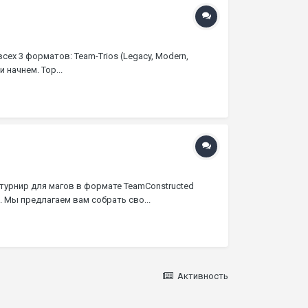
ех 3 форматов: Team-Trios (Legacy, Modern,
 начнем. Top...
 турнир для магов в формате TeamConstructed
. Мы предлагаем вам собрать сво...
Активность