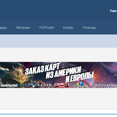
Уже
дарь
Магазин
TOPTrade
Клубы
Помощь