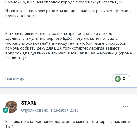
Возможно, в нашем славном городе скоро начнут играть ЕДХ.
И так как я планирую рано или поздно начать играть этот формат,
возник вопрос:
Есть ли принципиальная разница при построении деки для
дуэльного и мультиплеерного ЕДХ? Погуглила, но не нашла
(может, плохо искала?), а между тем, в любой темке с просьбой
помочь собрать деку для ЕДХ топикстартеру всегда задают
вопрос - для дуэльника или мультика. Так в чем же разница (кроме
банлиста)?
3
Наверх
STARk
Опубликовано:
1 декабря 2015
Разница в использовании дорогих по мане карт и карт с разменом
1 к 1