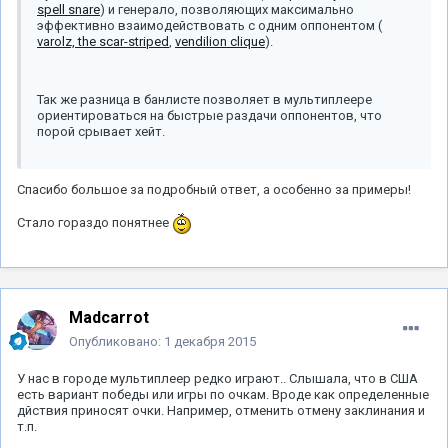
spell snare
) и генерало, позволяющих максимально
эффективно взаимодействовать с одним оппонентом (
varolz, the scar-striped
,
vendilion clique
).
Так же разница в банлисте позволяет в мультиплеере
ориентироваться на быстрые раздачи оппонентов, что
порой срывает хейт.
Спасибо большое за подробный ответ, а особенно за примеры!
Стало гораздо понятнее
Madcarrot
Опубликовано:
1 декабря 2015
У нас в городе мультиплеер редко играют.. Слышала, что в США
есть вариант победы или игры по очкам. Вроде как определенные
дйствия приносят очки. Например, отменить отмену заклинания и
т.п.