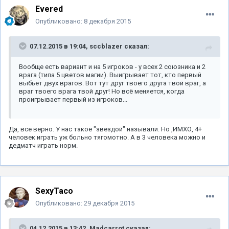
Evered
Опубликовано:
8 декабря 2015
07.12.2015 в 19:04, sccblazer сказал:
Вообще есть вариант и на 5 игроков - у всех 2 союзника и 2
врага (типа 5 цветов магии). Выигрывает тот, кто первый
выбьет двух врагов. Вот тут друг твоего друга твой враг, а
враг твоего врага твой друг! Но всё меняется, когда
проигрывает первый из игроков...
Да, все верно. У нас такое "звездой" называли. Но ,ИМХО, 4+
человек играть уж больно тягомотно. А в 3 человека можно и
дедматч играть норм.
SexyTaco
Опубликовано:
29 декабря 2015
04.12.2015 в 13:42, Madcarrot сказал: