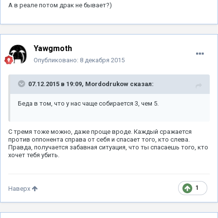
А в реале потом драк не бывает?)
Yawgmoth
Опубликовано:
8 декабря 2015
07.12.2015 в 19:09, Mordodrukow сказал:
Беда в том, что у нас чаще собирается 3, чем 5.
С тремя тоже можно, даже проще вроде. Каждый сражается
против оппонента справа от себя и спасает того, кто слева.
Правда, получается забавная ситуация, что ты спасаешь того, кто
хочет тебя убить.
1
Наверх