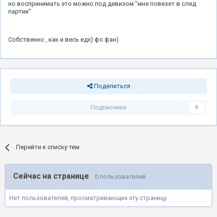
но воспринимать это можно под девизом "мне повезет в след
партии"
Собственно , как и весь едх) фо фан)
Поделиться
Подписчики
0
Перейти к списку тем
Сейчас на странице
0 пользователей
Нет пользователей, просматривающих эту страницу.