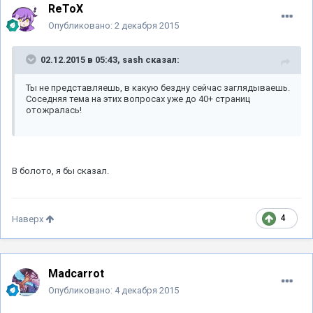
ReToX
Опубликовано:
2 декабря 2015
02.12.2015 в 05:43, sash сказал:
Ты не представляешь, в какую бездну сейчас заглядываешь.
Соседняя тема на этих вопросах уже до 40+ страниц
отожралась!
В болото, я бы сказал.
4
Наверх
Madcarrot
Опубликовано:
4 декабря 2015