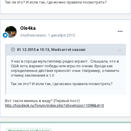
Так ли это? И если так, где можно правила посмотреть?
Ole4ka
Опубликовано:
1 декабря 2015
01.12.2015 в 15:13, Madcarrot сказал:
У нас в городе мультиплеер редко играют.. Слышала, что в
США есть вариант победы или игры по очкам. Вроде как
определенные дйствия приносят очки. Например, отменить
отмену заклинания и т.п.
Так ли это? И если так, где можно правила посмотреть?
Вот такое имеешь в виду? (Первый пост)
http://topdeck.ru/forum/index.php?showtopic=1098&st=0