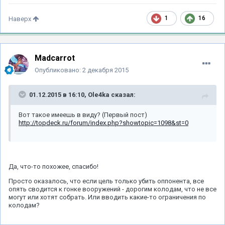
1
16
Наверх
Madcarrot
Опубликовано:
2 декабря 2015
01.12.2015 в 16:10, Ole4ka сказал:
Вот такое имеешь в виду? (Первый пост)
http://topdeck.ru/forum/index.php?showtopic=1098&st=0
Да, что-то похожее, спасибо!
Просто оказалось, что если цель только убить оппонента, все
опять сводится к гонке вооружений - дорогим колодам, что не все
могут или хотят собрать. Или вводить какие-то ограничения по
колодам?