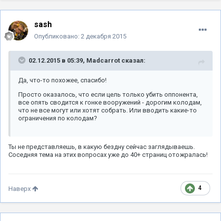
sash
Опубликовано:
2 декабря 2015
02.12.2015 в 05:39, Madcarrot сказал:
Да, что-то похожее, спасибо!
Просто оказалось, что если цель только убить оппонента,
все опять сводится к гонке вооружений - дорогим колодам,
что не все могут или хотят собрать. Или вводить какие-то
ограничения по колодам?
Ты не представляешь, в какую бездну сейчас заглядываешь.
Соседняя тема на этих вопросах уже до 40+ страниц отожралась!
4
Наверх