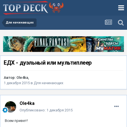
Для начинающих
ЕДХ - дуэльный или мультиплеер
Автор:
Ole4ka
,
1 декабря 2015
в
Для начинающих
Ole4ka
Опубликовано:
1 декабря 2015
Всем привет!