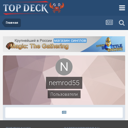
Главная
nemrod55
Пользователи