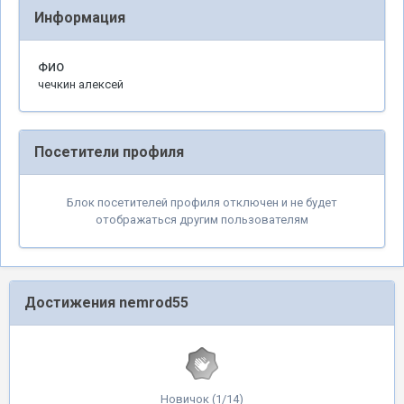
Информация
ФИО
чечкин алексей
Посетители профиля
Блок посетителей профиля отключен и не будет
отображаться другим пользователям
Достижения nemrod55
Новичок (1/14)