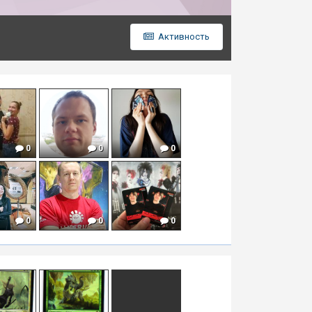
Активность
0
0
0
0
0
0
0
0
0