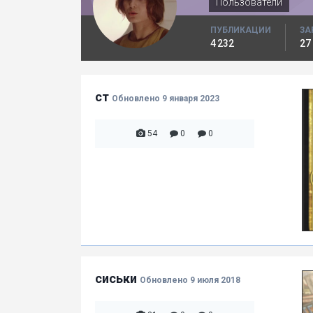
Пользователи
ПУБЛИКАЦИИ
ЗА
4 232
27
ст
Обновлено
9 января 2023
54
0
0
сиськи
Обновлено
9 июля 2018