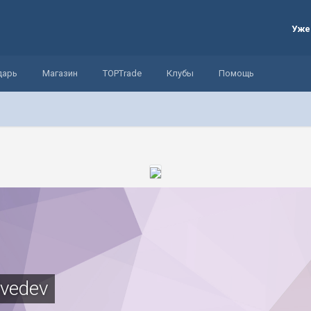
Уже
дарь
Магазин
TOPTrade
Клубы
Помощь
vedev