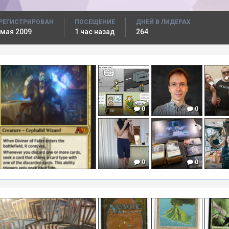
РЕГИСТРИРОВАН
ПОСЕЩЕНИЕ
ДНЕЙ В ЛИДЕРАХ
 мая 2009
1 час назад
264
0
0
0
0
0
0