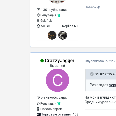
Наверх
1 301 публикация
Репутация
Gdańsk
MTGO
Replica.NT
CrazzyJagger
Опубликовано:
22 
Бывалый
21.07.2025 в 
Роял ждет
чер
На мой взгляд - 
2 178 публикаций
Средний уровень 
Репутация
Новосибирск
Торговые отзывы
158