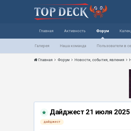
Главная
Активность
Форум
Кален
Галерея
Наша команда
Пользователи в с
Главная
Форум
Новости, события, явления
Дайджест 21 июля 2025
дайджест