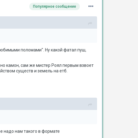
Популярное сообщение
 любимыми поломами". Ну какой фатал пуш,
, но камон, сам же мистер Роял первым взвоет
ийством существ и земель на етб.
 не надо нам такого в формате