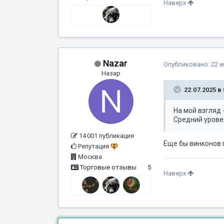
Наверх
Nazar
Опубликовано:
22 
Назар
22.07.2025 в 
На мой взгляд 
Средний уровен
14 001 публикация
Еще бы винконов 
Репутация
Москва
Торговые отзывы
5
Наверх