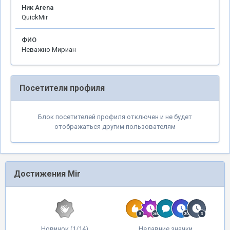
Ник Arena
QuickMir
ФИО
Неважно Мириан
Посетители профиля
Блок посетителей профиля отключен и не будет
отображаться другим пользователям
Достижения Mir
Новичок (1/14)
Недавние значки