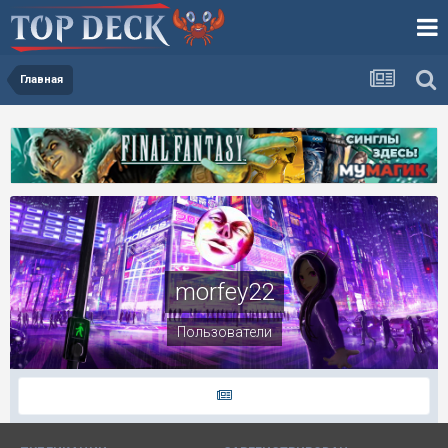
Главная
morfey22
Пользователи