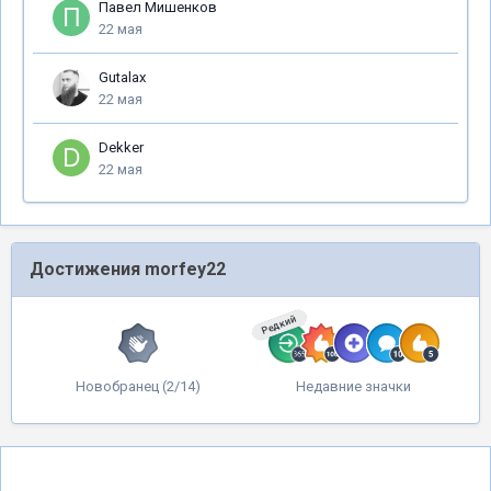
Павел Мишенков
22 мая
Gutalax
22 мая
Dekker
22 мая
Достижения morfey22
Редкий
Новобранец (2/14)
Недавние значки