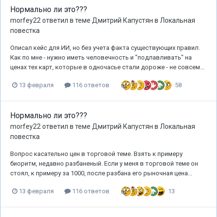
Нормально ли это???
morfey22
ответил в теме
Дмитрий Капустян
в
Локальная
повестка
Описал кейс для ИИ, но без учета факта существующих правил.
Как по мне - нужно иметь человечность и "подлавливать" на
ценах тех карт, которые в одночасье стали дороже - не совсем...
58
13 февраля
116 ответов
Нормально ли это???
morfey22
ответил в теме
Дмитрий Капустян
в
Локальная
повестка
Вопрос касательно цен в торговой теме. Взять к примеру
биоритм, недавно разбаненый. Если у меня в торговой теме он
стоял, к примеру за 1000, после разбана его рыночная цена...
13
13 февраля
116 ответов