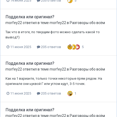
5
14 июня 2025
205 ответов
Подделка или оригинал?
morfey22
ответил в теме
morfey22
в
Разговоры обо всём
Так что в итоге, по текущим фото можно сделать какой то
вывод?)
5
11 июня 2025
205 ответов
Подделка или оригинал?
morfey22
ответил в теме
morfey22
в
Разговоры обо всём
Как на 1 варианте, только точки некоторые прям рядом. На
оригинале они ьуквой Г или углом идут, 3-5 точек.
1
11 июня 2025
205 ответов
Подделка или оригинал?
morfey22
ответил в теме
morfey22
в
Разговоры обо всём