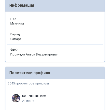
Информация
Пол
Мужчина
Город
Самара
ФИО
Прокудин Антон Владимирович
Посетители профиля
5 545 просмотров профиля
Бешенный Псих
21 июня