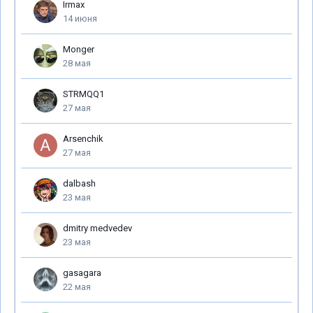
Irmax
14 июня
Monger
28 мая
STRMQQ1
27 мая
Arsenchik
27 мая
dalbash
23 мая
dmitry medvedev
23 мая
gasagara
22 мая