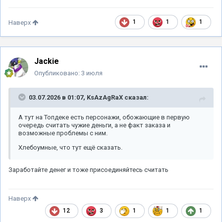
1
1
1
Наверх
Jackie
Опубликовано:
3 июля
03.07.2026 в 01:07,
KsAzAgRaX
сказал:
А тут на Топдеке есть персонажи, обожающие в первую
очередь считать чужие деньги, а не факт заказа и
возможные проблемы с ним.
Хлебоумные, что тут ещё сказать.
Заработайте денег и тоже присоединяйтесь считать
Наверх
12
3
1
1
1