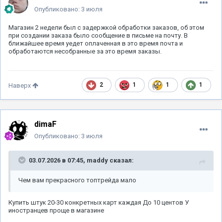
Опубликовано:
3 июля
Магазин 2 недели был с задержкой обработки заказов, об этом
при создании заказа было сообщение в письме на почту. В
ближайшее время уедет оплаченная в это время почта и
обработаются несобранные за это время заказы.
2
1
1
1
Наверх
dimaF
Опубликовано:
3 июля
03.07.2026 в 07:45,
maddy
сказал:
Чем вам прекрасного топтрейда мало
Купить штук 20-30 конкретных карт каждая До 10 центов У
иностранцев проще в магазине