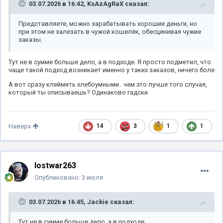
03.07.2026 в 16:42,
KsAzAgRaX
сказал:
Представляете, можно зарабатывать хорошие деньги, но
при этом не залезать в чужой кошелёк, обесценивая чужие
заказы.
Тут не в сумме больше дело, а в подходе. Я просто подметил, что
чаще такой подход возникает именно у таких заказов, ничего боле
А вот сразу клеймить хлебоумными.. чем это лучше того случая,
который ты описываешь? Одинаково гадски
14
3
1
1
Наверх
lostwar263
Опубликовано:
3 июля
03.07.2026 в 16:45,
Jackie
сказал:
Тут не в сумме больше дело, а в подходе.