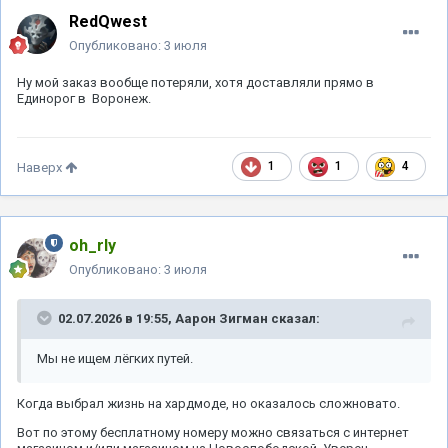
RedQwest
Опубликовано:
3 июля
Ну мой заказ вообще потеряли, хотя доставляли прямо в
Единорог в Воронеж.
1
1
4
Наверх
oh_rly
Опубликовано:
3 июля
02.07.2026 в 19:55,
Аарон Зигман
сказал:
Мы не ищем лёгких путей.
Когда выбрал жизнь на хардмоде, но оказалось сложновато.
Вот по этому бесплатному номеру можно связаться с интернет