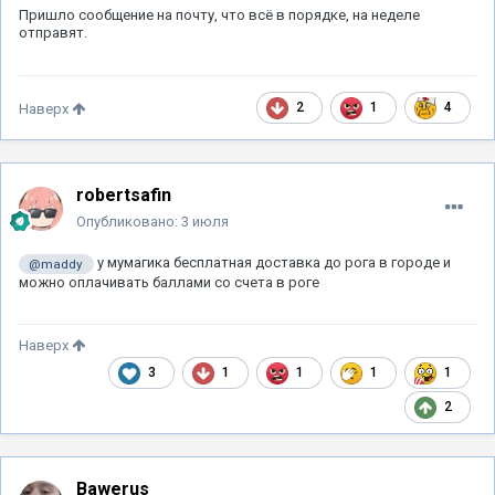
Пришло сообщение на почту, что всё в порядке, на неделе
отправят.
2
1
4
Наверх
robertsafin
Опубликовано:
3 июля
у мумагика бесплатная доставка до рога в городе и
@maddy
можно оплачивать баллами со счета в роге
Наверх
3
1
1
1
1
2
Bawerus