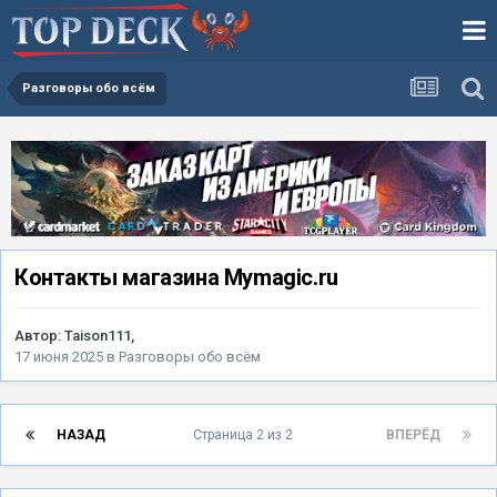
Разговоры обо всём
Контакты магазина Mymagic.ru
Автор:
Taison111
,
17 июня 2025
в
Разговоры обо всём
НАЗАД
Страница 2 из 2
ВПЕРЁД