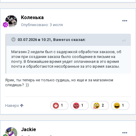
Коленька
Опубликовано:
3 июля
03.07.2026 в 10:21,
Bawerus
сказал:
Магазин 2 недели был с задержкой обработки заказов, об
этом при создании заказа было сообщение в письме на
почту. В ближайшее время уедет оплаченная в это время
почта и обработаются несобранные за это время заказы.
Ярик, ты теперь не только судишь, но еще и за магазином
следишь? :))
1
1
2
1
Наверх
Jackie