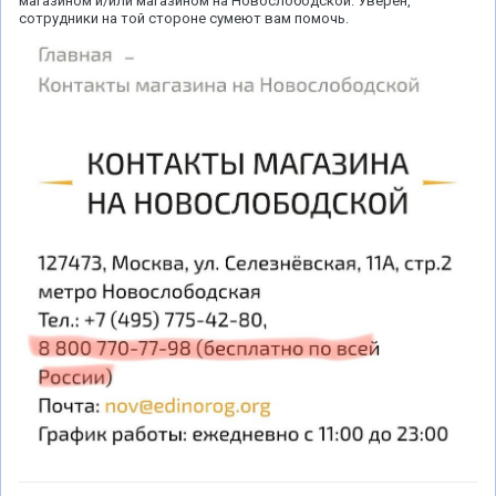
магазином и/или магазином на Новослободской. Уверен,
сотрудники на той стороне сумеют вам помочь.