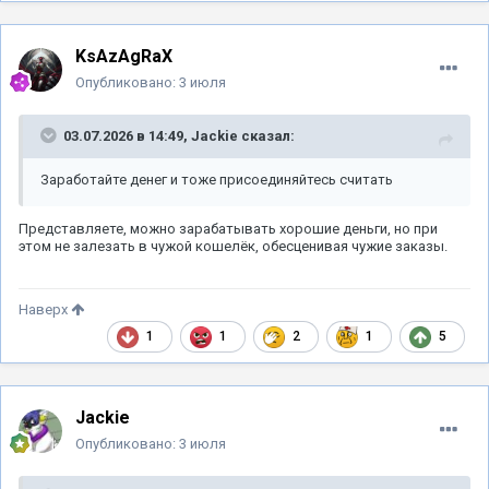
KsAzAgRaX
Опубликовано:
3 июля
03.07.2026 в 14:49,
Jackie
сказал:
Заработайте денег и тоже присоединяйтесь считать
Представляете, можно зарабатывать хорошие деньги, но при
этом не залезать в чужой кошелёк, обесценивая чужие заказы.
Наверх
1
1
2
1
5
Jackie
Опубликовано:
3 июля