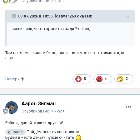
Опубликовано:
3 июля
03.07.2026 в 19:56,
lostwar263
сказал:
ясень пень, чего торопится ради 7 сотен)
Там по всем заказам было, вне зависимости от стоимости, не
надо
3
4
2
Наверх
Аарон Зигман
Опубликовано:
4 июля
Ребята, давайте жить дружно!
Пойдём лепить снеговиков.
@Jackie
Будем вместе деньги чужие считать