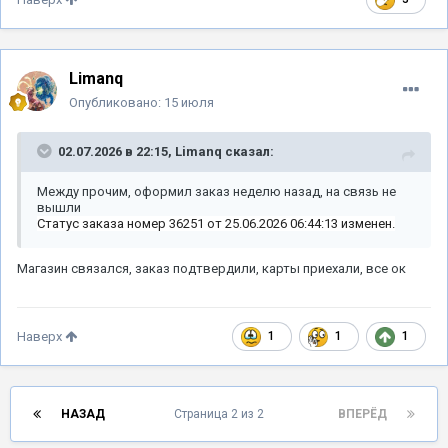
Limanq
Опубликовано:
15 июля
02.07.2026 в 22:15,
Limanq
сказал:
Между прочим, оформил заказ неделю назад, на связь не
вышли
Статус заказа номер 36251 от 25.06.2026 06:44:13 изменен.
Магазин связался, заказ подтвердили, карты приехали, все ок
1
1
1
Наверх
НАЗАД
Страница 2 из 2
ВПЕРЁД