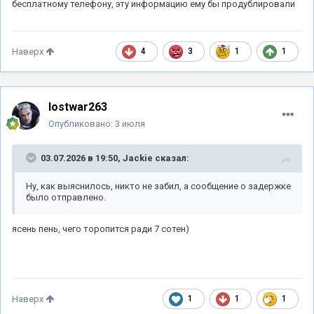
бесплатному телефону, эту информацию ему бы продублировали
4
3
1
1
Наверх
lostwar263
Опубликовано:
3 июля
03.07.2026 в 19:50,
Jackie
сказал:
Ну, как выяснилось, никто не забил, а сообщение о задержке
было отправлено.
ясень пень, чего торопится ради 7 сотен)
1
1
1
Наверх