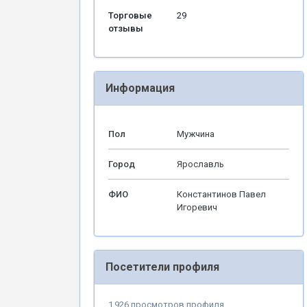
Торговые
29
отзывы
Информация
Пол
Мужчина
Город
Ярославль
ФИО
Константинов Павел
Игоревич
Посетители профиля
1 926 просмотров профиля