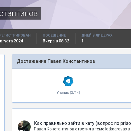
стантинов
РЕГИСТРИРОВАН
ПОСЕЩЕНИЕ
ДНЕЙ В ЛИДЕРАХ
августа 2024
Вчера в 08:32
1
Достижения Павел Константинов
Ученик (3/14)
Как правильно зайти в хату (вопрос по pris
Павел Константинов
ответил в теме
latkagravas
в