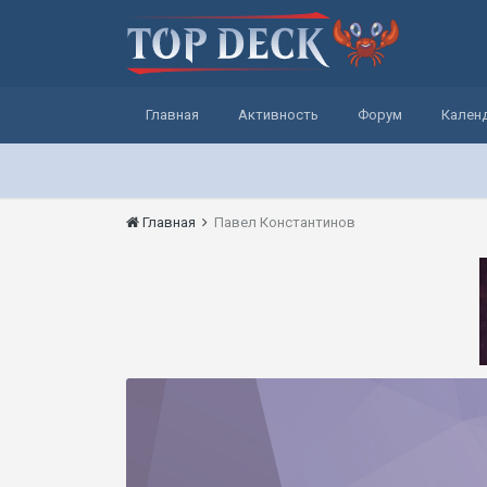
Главная
Активность
Форум
Кален
Главная
Павел Константинов