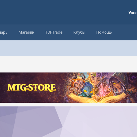
Уже
дарь
Магазин
TOPTrade
Клубы
Помощь