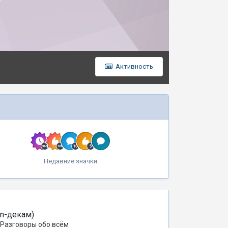
Активность
Недавние значки
on-декам)
Разговоры обо всём