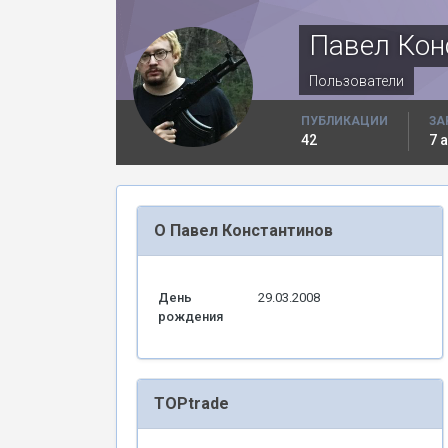
Павел Кон
Пользователи
ПУБЛИКАЦИИ
ЗА
42
7 
О Павел Константинов
День
29.03.2008
рождения
TOPtrade