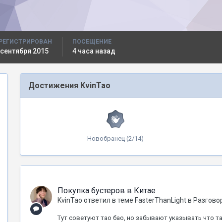
РЕГИСТРИРОВАН
ПОСЕЩЕНИЕ
 сентября 2015
4 часа назад
Достижения KvinTao
Новобранец (2/14)
Покупка бустеров в Китае
KvinTao
ответил в теме
FasterThanLight
в
Разгово
Тут советуют тао бао, но забывают указывать что т