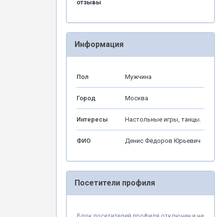
отзывы
Информация
Пол
Мужчина
Город
Москва
Интересы
Настольные игры, танцы.
ФИО
Денис Фёдоров Юрьевич
Посетители профиля
Блок посетителей профиля отключен и не