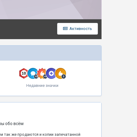
Активность
Недавние значки
ры обо всём
ам так же продаются и копии запечатанной