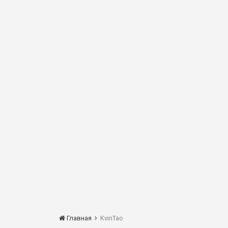
Главная
KvinTao