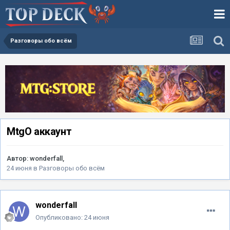
Разговоры обо всём
MtgO аккаунт
Автор:
wonderfall
,
24 июня
в
Разговоры обо всём
wonderfall
Опубликовано:
24 июня