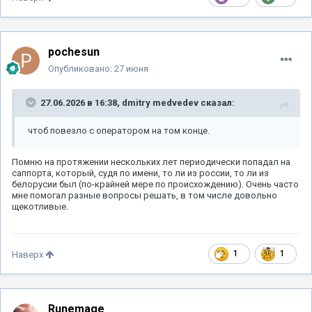
pochesun
Опубликовано:
27 июня
27.06.2026 в 16:38,
dmitry medvedev
сказал:
чтоб повезло с оператором на том конце.
Помню на протяжении нескольких лет периодически попадал на
саппорта, который, судя по имени, то ли из россии, то ли из
белорусии был (по-крайней мере по происхождению). Очень часто
мне помогал разные вопросы решать, в том числе довольно
щекотливые.
1
1
Наверх
Runemage