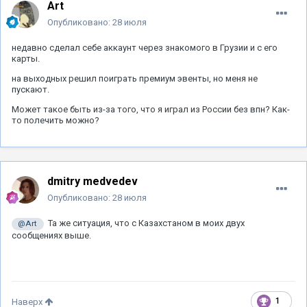
Art
Опубликовано:
28 июля
недавно сделал себе аккаунт через знакомого в Грузии и с его
карты.
на выходных решил поиграть премиум эвенты, но меня не
пускают.
Может такое быть из-за того, что я играл из России без впн? Как-
то полечить можно?
dmitry medvedev
Опубликовано:
28 июля
Та же ситуация, что с Казахстаном в моих двух
@Art
сообщениях выше.
1
Наверх