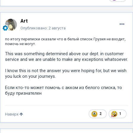
Art
Опубликовано:
2 августа
по итогу переписки сказали что в белый список Грузия не входит,
помочь не могут.
This was something determined above our dept. in customer
service and we are unable to make any exceptions whatsoever.
I know this is not the answer you were hoping for, but we wish
you luck on your journeys.
Если кто-то может помочь с акком из белого списка, то
буду признателен
2
1
Наверх