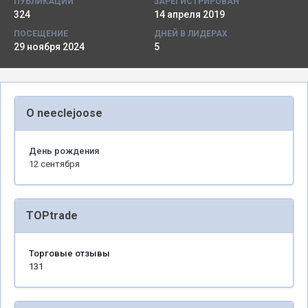
ПУБЛИКАЦИИ
ЗАРЕГИСТРИРОВАН
324
14 апреля 2019
ПОСЕЩЕНИЕ
ДНЕЙ В ЛИДЕРАХ
29 ноября 2024
5
О neeclejoose
День рождения
12 сентября
TOPtrade
Торговые отзывы
131