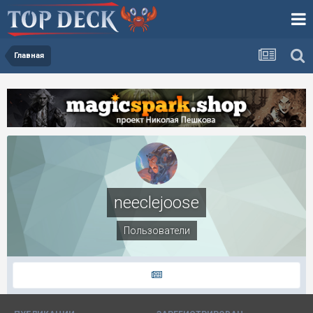
Главная
neeclejoose
Пользователи