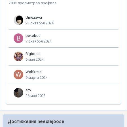
7 335 просмотров профиля
Umezawa
23 октября 2024
bekobou
7 октября 2024
Bigboss
6 мая 2024
Wolfkreis
9 марта 2024
ero
26 мая 2023
Достижения neeclejoose