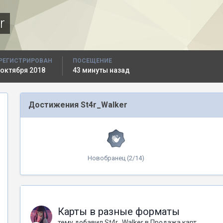
r
РЕГИСТРИРОВАН
ПОСЕЩЕНИЕ
 октября 2018
43 минуты назад
Достижения St4r_Walker
Новобранец (2/14)
Карты в разные форматы
тему добавил
St4r_Walker
в
Продажа карт