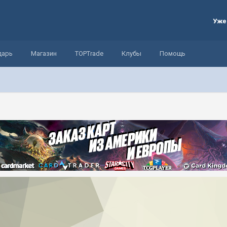
Уже
дарь
Магазин
TOPTrade
Клубы
Помощь