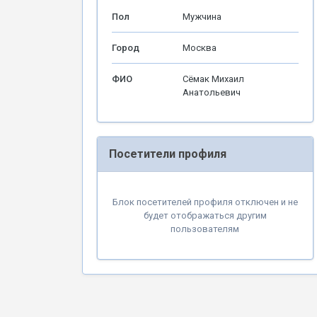
Пол
Мужчина
Город
Москва
ФИО
Сёмак Михаил
Анатольевич
Посетители профиля
Блок посетителей профиля отключен и не
будет отображаться другим
пользователям