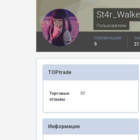
St4r_Walke
Пользователи
ПУБЛИКАЦИИ
ЗА
9
21
TOPtrade
Торговые
37
отзывы
Информация