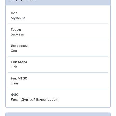
Пол
Мужчина
Город
Барнаул
Интересы
Сон
Ник Arena
Lich
Ник MTGO
Lisin
ФИО
Лисин Дмитрий Вячеславович