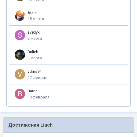
Aizen
15 марта
svetlyk
2 марта
Bulich
1 марта
vdms94
17 февраля
Barrin
10 февраля
Достижения Liach