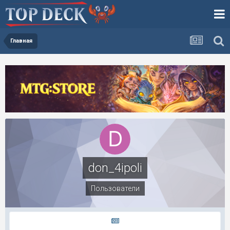
Главная
don_4ipoli
Пользователи