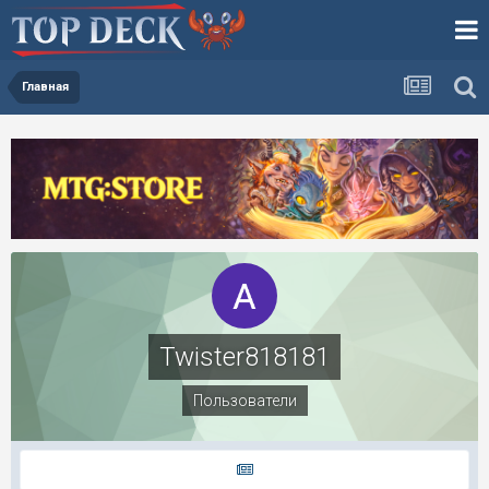
Главная
Twister818181
Пользователи