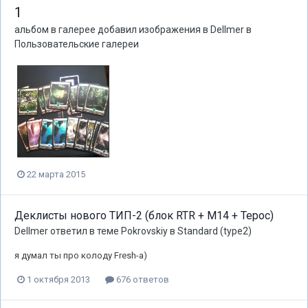
1
альбом в галерее добавил изображения в
Dellmer
в
Пользовательские галереи
22 марта 2015
Деклисты нового ТИП-2 (блок RTR + М14 + Терос)
Dellmer
ответил в теме
Pokrovskiy
в
Standard (type2)
я думал ты про колоду Fresh-а)
1 октября 2013
676 ответов