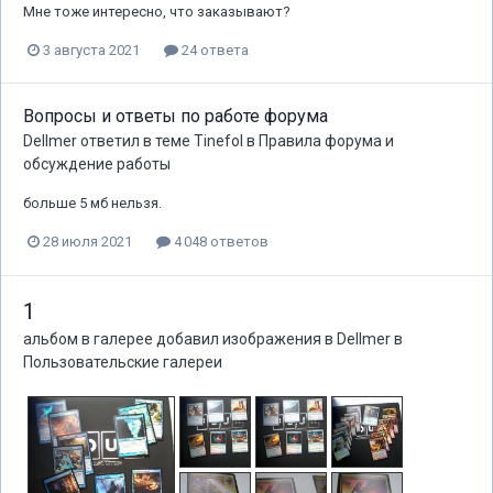
Мне тоже интересно, что заказывают?
3 августа 2021
24 ответа
Вопросы и ответы по работе форума
Dellmer
ответил в теме
Tinefol
в
Правила форума и
обсуждение работы
больше 5 мб нельзя.
28 июля 2021
4 048 ответов
1
альбом в галерее добавил изображения в
Dellmer
в
Пользовательские галереи