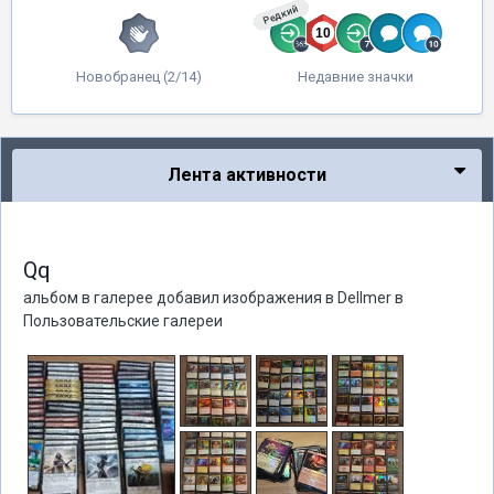
Редкий
Новобранец (2/14)
Недавние значки
Лента активности
Qq
альбом в галерее добавил изображения в
Dellmer
в
Пользовательские галереи