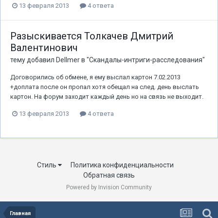
13 февраля 2013
4 ответа
Разыскивается Толкачев Дмитрий
Валентинович
тему добавил
Dellmer
в
"Скандалы-интриги-расследования"
Договорились об обмене, я ему выслал картон 7.02.2013
+доплата после он пропал хотя обещал на след. день выслать
картон. На форум заходит каждый день но на связь не выходит.
13 февраля 2013
4 ответа
Стиль
Политика конфиденциальности
Обратная связь
Powered by Invision Community
Главная