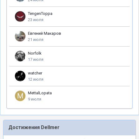
TengenToppa
23 июля
Евгений Макаров
21 июля
Norfolk
17 июля
watcher
12 июля
MettalLopata
9 июля
Достижения Dellmer