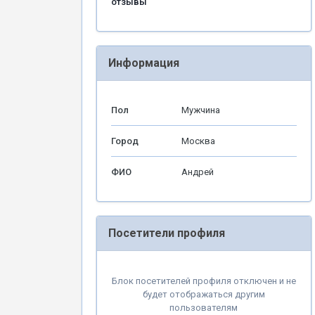
отзывы
Информация
Пол
Мужчина
Город
Москва
ФИО
Андрей
Посетители профиля
Блок посетителей профиля отключен и не
будет отображаться другим
пользователям