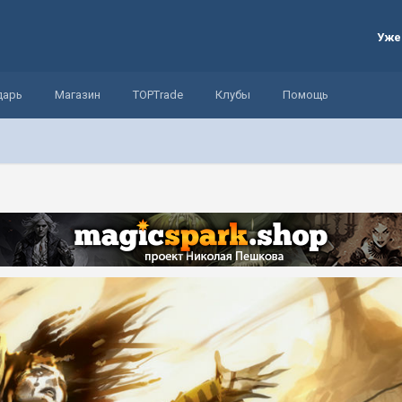
Уже
дарь
Магазин
TOPTrade
Клубы
Помощь