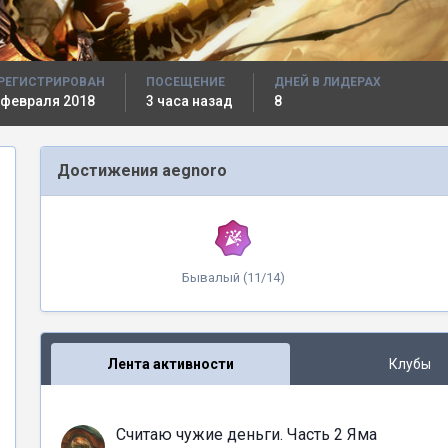
РЕГИСТРИРОВАН
ПОСЕЩЕНИЕ
ДНЕЙ В ЛИДЕРАХ
 февраля 2018
3 часа назад
8
Достижения aegnoro
Бывалый (11/14)
Лента активности
Клубы
Считаю чужие деньги. Часть 2 Яма