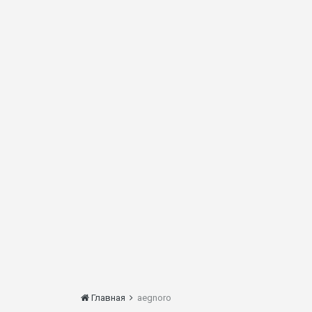
Главная
aegnoro