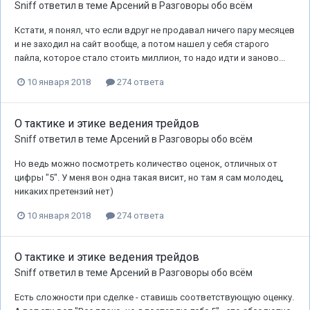
Sniff
ответил в теме
Арсений
в
Разговоры обо всём
Кстати, я понял, что если вдруг не продавал ничего пару месяцев
и не заходил на сайт вообще, а потом нашел у себя старого
пайла, которое стало стоить миллион, то надо идти и заново...
10 января 2018
274 ответа
О тактике и этике ведения трейдов
Sniff
ответил в теме
Арсений
в
Разговоры обо всём
Но ведь можно посмотреть количество оценок, отличных от
цифры "5". У меня вон одна такая висит, но там я сам молодец,
никаких претензий нет)
10 января 2018
274 ответа
О тактике и этике ведения трейдов
Sniff
ответил в теме
Арсений
в
Разговоры обо всём
Есть сложности при сделке - ставишь соответствующую оценку.