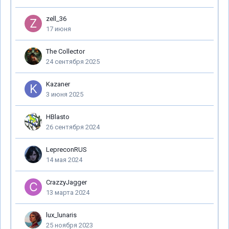
zell_36
17 июня
The Collector
24 сентября 2025
Kazaner
3 июня 2025
HBlasto
26 сентября 2024
LepreconRUS
14 мая 2024
CrazzyJagger
13 марта 2024
lux_lunaris
25 ноября 2023