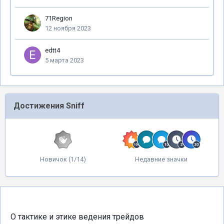
71Region
12 ноября 2023
edtt4
5 марта 2023
Достижения Sniff
Новичок (1/14)
Недавние значки
О тактике и этике ведения трейдов