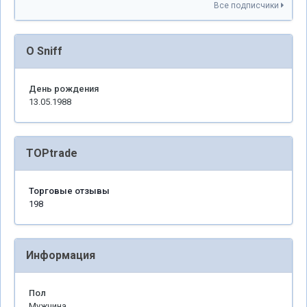
Все подписчики
О Sniff
День рождения
13.05.1988
TOPtrade
Торговые отзывы
198
Информация
Пол
Мужчина