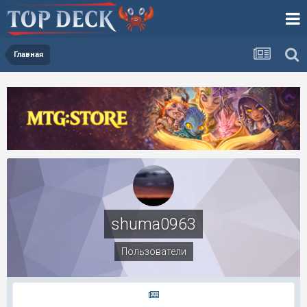
Главная
shuma0963
Пользователи