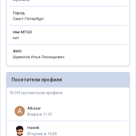
Город
Санкт-Петербург
Ник MTGO
нет
ФИО
Шумилов Илья Леонидович
Посетители профиля
70 135 просмотров профиля
Alkasar
Вчера в 11:57
Hawek
Вторник в 10:26