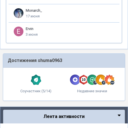
Monarch_
17 июня
Ervin
3 июня
Достижения shuma0963
Cоучастник (5/14)
Недавние значки
Лента активности