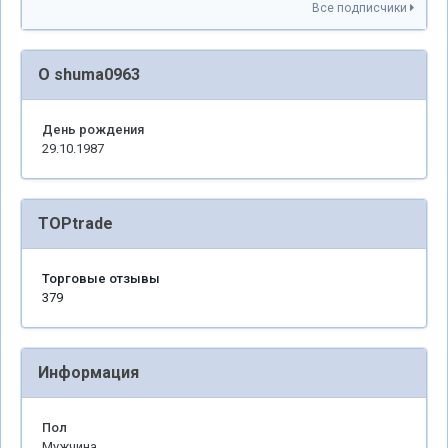
Все подписчики
О shuma0963
День рождения
29.10.1987
TOPtrade
Торговые отзывы
379
Информация
Пол
Мужчина