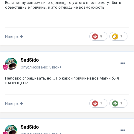
Если нет ну совсем ничего, хнык,, то у этого вполне могут быть
объективные причины, и это отнюдь не возможность.
3
1
Наверх
SadSido
Опубликовано:
5 июня
Неловко спрашивать, но ... По какой причине ввоз Магии был
ЗАПРЕЩЁН?
1
1
Наверх
SadSido