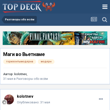
Разговоры обо всём
Маги во Вьетнаме
горизонтымодерна
модерн
Автор:
kolotnev
,
31 мая
в
Разговоры обо всём
kolotnev
Опубликовано:
31 мая