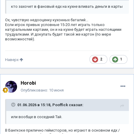
кто захочет в фановый едх на кухне вливать деньги в карты
Ох, чувствую недооценку кухонных баталий...
Если игрок привык условные 15-20 лет играть только
натуральными картами, он и на кухне будет играть настоящими
трудуалками. И докупать будет такой же картон (по мере
возможностей).
2
1
Наверх
Horobi
Опубликовано:
10 июня
01.06.2026 в 15:18,
Pooffick
сказал:
или вообще в соседний Тай.
В Бангкоке прилично геймсторов, но играют в основном едх /