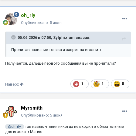
oh_rly
Опубликовано:
5 июня
05.06.2026 в 07:50,
Sylphizium
сказал:
Прочитав название топика и запрет на ввоз мтг
Получается, дальше первого сообщения вы не прочитали?
1
1
5
Наверх
Myrsmith
Опубликовано:
5 июня
так навык чтения никогда не входил в обязательные
@oh_rly
для игрока в Магию