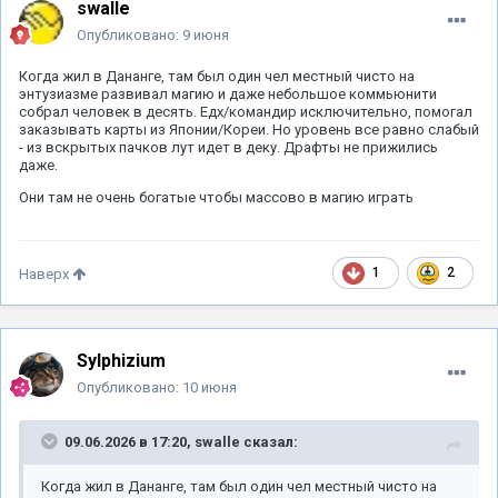
swalle
Опубликовано:
9 июня
Когда жил в Дананге, там был один чел местный чисто на
энтузиазме развивал магию и даже небольшое коммьюнити
собрал человек в десять. Едх/командир исключительно, помогал
заказывать карты из Японии/Кореи. Но уровень все равно слабый
- из вскрытых пачков лут идет в деку. Драфты не прижились
даже.
Они там не очень богатые чтобы массово в магию играть
1
2
Наверх
Sylphizium
Опубликовано:
10 июня
09.06.2026 в 17:20,
swalle
сказал:
Когда жил в Дананге, там был один чел местный чисто на