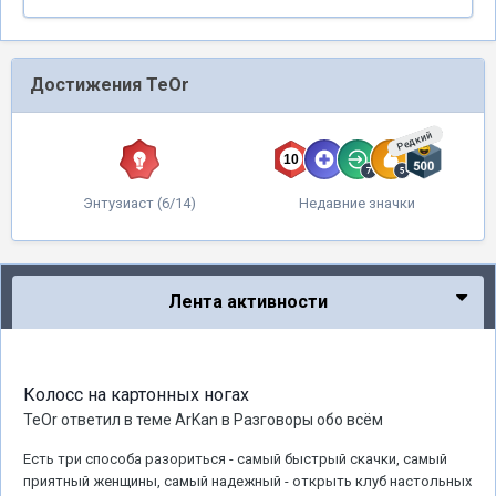
Достижения TeOr
Редкий
Энтузиаст (6/14)
Недавние значки
Лента активности
Колосс на картонных ногах
TeOr
ответил в теме
ArKan
в
Разговоры обо всём
Есть три способа разориться - самый быстрый скачки, самый
приятный женщины, самый надежный - открыть клуб настольных