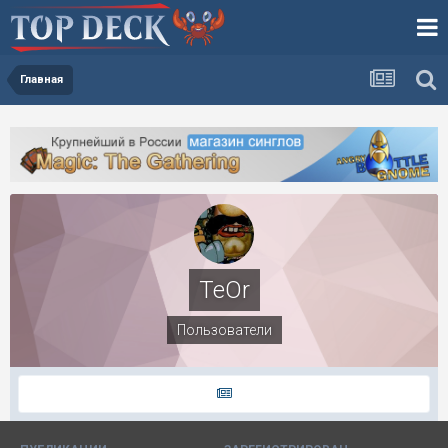
Главная
TeOr
Пользователи