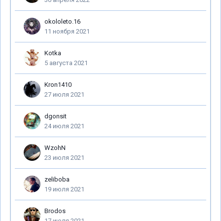
okololeto.16
11 ноября 2021
Kotka
5 августа 2021
Kron1410
27 июля 2021
dgonsit
24 июля 2021
WzohN
23 июля 2021
zeliboba
19 июля 2021
Brodos
17 июля 2021