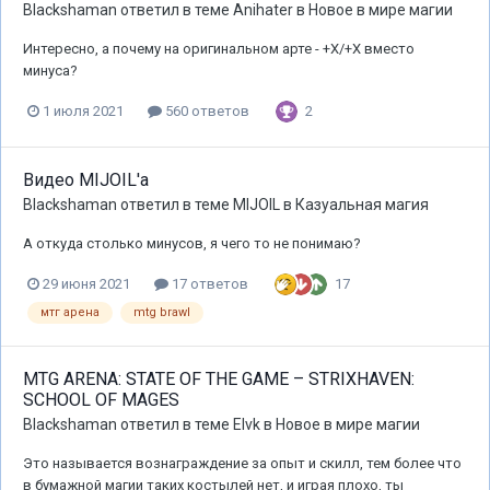
Blackshaman
ответил в теме
Anihater
в
Новое в мире магии
Интересно, а почему на оригинальном арте - +Х/+Х вместо
минуса?
2
1 июля 2021
560 ответов
Видео MIJOIL'а
Blackshaman
ответил в теме
MIJOIL
в
Казуальная магия
А откуда столько минусов, я чего то не понимаю?
17
29 июня 2021
17 ответов
мтг арена
mtg brawl
MTG ARENA: STATE OF THE GAME – STRIXHAVEN:
SCHOOL OF MAGES
Blackshaman
ответил в теме
Elvk
в
Новое в мире магии
Это называется вознаграждение за опыт и скилл, тем более что
в бумажной магии таких костылей нет, и играя плохо, ты