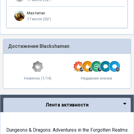
Max-terran
17 июля 2021
Достижения Blackshaman
Новичок (1/14)
Недавние значки
Лента активности
Dungeons & Dragons: Adventures in the Forgotten Realms