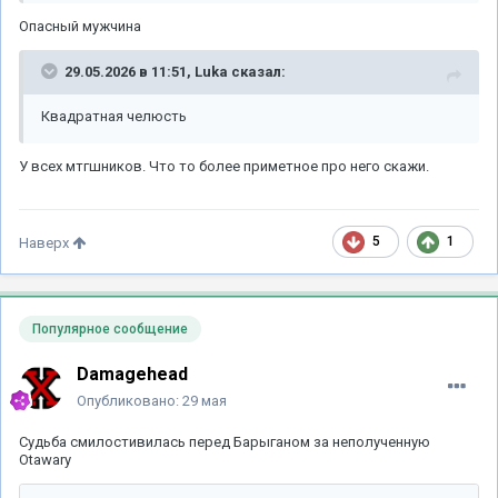
Опасный мужчина
29.05.2026 в 11:51,
Luka
сказал:
Квадратная челюсть
У всех мтгшников. Что то более приметное про него скажи.
5
1
Наверх
Популярное сообщение
Damagehead
Опубликовано:
29 мая
Судьба смилостивилась перед Барыганом за неполученную
Otawarу