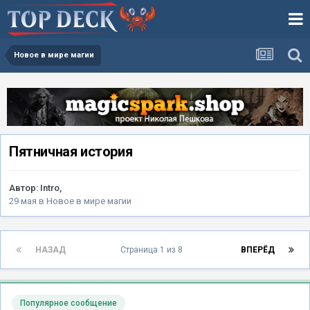
Новое в мире магии
Пятничная история
Автор:
Intro
,
29 мая
в
Новое в мире магии
НАЗАД
Страница 1 из 8
ВПЕРЁД
Популярное сообщение