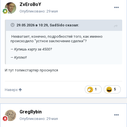
ZvEroBoY
Опубликовано:
29 мая
29.05.2026 в 10:29,
SadSido
сказал:
Нехватает, конечно, подробностей того, как именно
происходило "устное заключение сделки"?
— Купишь карту за 4500?
— Куплю!!
И тут топикстартер проснулся
1
5
Наверх
GregRybin
Опубликовано:
29 мая