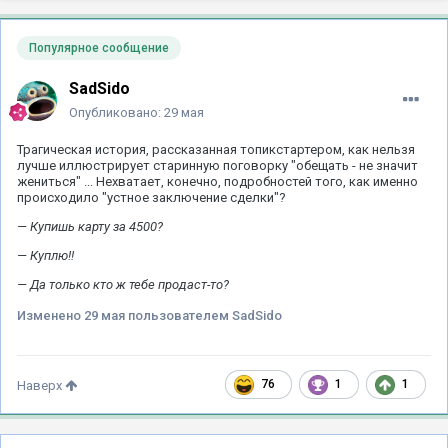
Популярное сообщение
SadSido
Опубликовано:
29 мая
Трагическая история, рассказанная топикстартером, как нельзя
лучше иллюстрирует старинную поговорку "обещать - не значит
жениться" ... Нехватает, конечно, подробностей того, как именно
происходило "устное заключение сделки"?
— Купишь карту за 4500?
— Куплю!!
— Да только кто ж тебе продаст-то?
Изменено
29 мая
пользователем SadSido
76
1
1
Наверх