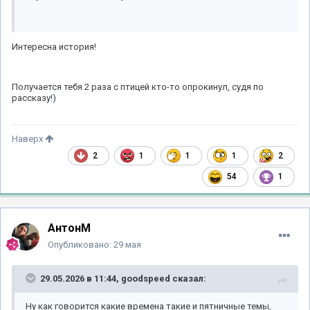
Интересна история!
Получается тебя 2 раза с птицей кто-то опрокинул, судя по
рассказу!)
Наверх
2
1
1
1
2
54
1
АнтонМ
Опубликовано:
29 мая
29.05.2026 в 11:44,
goodspeed
сказал:
Ну как говорится какие времена такие и пятничные темы,