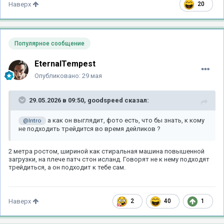
20
Наверх
Популярное сообщение
EternalTempest
Опубликовано:
29 мая
29.05.2026 в 09:50,
goodspeed
сказал:
а как он выглядит, фото есть, что бы знать, к кому
@Intro
не подходить трейдится во время дейликов ?
2 метра ростом, шириной как стиральная машина повышенной
загрузки, на плече патч стон исланд. Говорят не к нему подходят
трейдиться, а он подходит к тебе сам.
2
40
1
Наверх