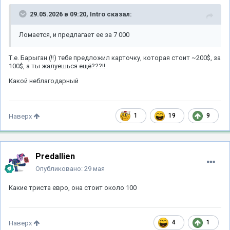
29.05.2026 в 09:20,
Intro
сказал:
Ломается, и предлагает ее за 7 000
Т.е. Барыган (!!) тебе предложил карточку, которая стоит ~200$, за
100$, а ты жалуешься ещё???!!
Какой неблагодарный
1
19
9
Наверх
Predallien
Опубликовано:
29 мая
Какие триста евро, она стоит около 100
4
1
Наверх