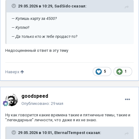
29.05.2026 в 10:29,
SadSido
сказал:
— Купишь карту за 4500?
— Куплю!!
— Да только кто ж тебе продаст-то?
Недооцененный ответ в эту тему
5
1
Наверх
goodspeed
Опубликовано:
29 мая
Ну как говорится какие времена такие и пятничные темы, такие и
"легендарные" личности, что даже я их не знаю.
29.05.2026 в 10:01,
EternalTempest
сказал: