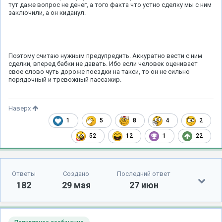
тут даже вопрос не денег, а того факта что устно сделку мы с ним
заключили, а он киданул.
Поэтому считаю нужным предупредить. Аккуратно вести с ним
сделки, вперед бабки не давать. Ибо если человек оценивает
свое слово чуть дороже поездки на такси, то он не сильно
порядочный и тревожный пассажир.
Наверх
1
5
8
4
2
52
12
1
22
Ответы
Создано
Последний ответ
182
29 мая
27 июн