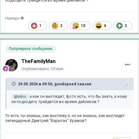
подходить трейдится во время дейликов ?
Наверх
1
2
10
4
2
Популярное сообщение
TheFamilyMan
Опубликовано:
29 мая
29.05.2026 в 09:50,
goodspeed
сказал:
а как он выглядит, фото есть, что бы знать, к кому
@Intro
не подходить трейдится во время дейликов ?
То есть ты знаешь, как выгляжу я, но не знаешь, как выглядит
легендарный Дмитрий "Барыган" Храмов?