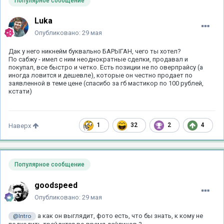
Популярное сообщение
Luka
Опубликовано:
29 мая
Дак у него никнейм буквально БАРЫГАН, чего ты хотел?
По сабжу - имел с ним неоднократные сделки, продавал и
покупал, все быстро и четко. Есть позиции не по оверпрайсу (а
иногда ловится и дешевле), которые он честно продает по
заявленной в теме цене (спасибо за гб мастикор по 100 рублей,
кстати)
1
32
2
4
Наверх
Популярное сообщение
goodspeed
Опубликовано:
29 мая
а как он выглядит, фото есть, что бы знать, к кому не
@Intro