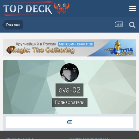
Главная
eva-02
Пользователи