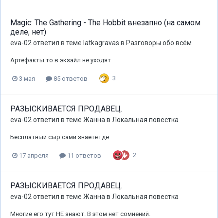
Magic: The Gathering - The Hobbit внезапно (на самом
деле, нет)
eva-02
ответил в теме
latkagravas
в
Разговоры обо всём
Артефакты то в экзайл не уходят
3
3 мая
85 ответов
РАЗЫСКИВАЕТСЯ ПРОДАВЕЦ.
eva-02
ответил в теме
Жанна
в
Локальная повестка
Бесплатный сыр сами знаете где
2
17 апреля
11 ответов
РАЗЫСКИВАЕТСЯ ПРОДАВЕЦ.
eva-02
ответил в теме
Жанна
в
Локальная повестка
Многие его тут НЕ знают. В этом нет сомнений.