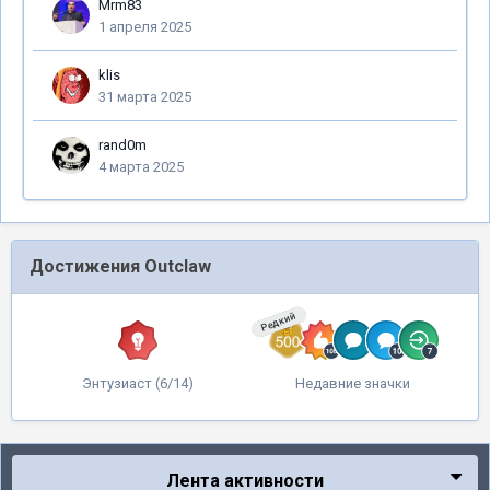
Mrm83
1 апреля 2025
klis
31 марта 2025
rand0m
4 марта 2025
Достижения Outclaw
Редкий
Энтузиаст (6/14)
Недавние значки
Лента активности