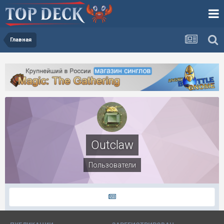
Главная
Outclaw
Пользователи