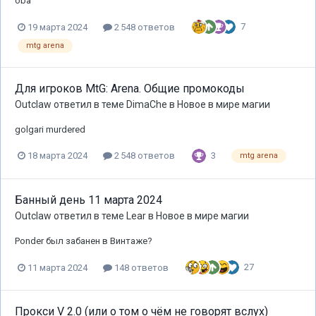
oba
7
19 марта 2024
2 548 ответов
mtg arena
Для игроков MtG: Arena. Общие промокоды
Outclaw
ответил в теме
DimaChe
в
Новое в мире магии
golgari murdered
3
18 марта 2024
2 548 ответов
mtg arena
Банный день 11 марта 2024
Outclaw
ответил в теме
Lear
в
Новое в мире магии
Ponder был забанен в Винтаже?
27
11 марта 2024
148 ответов
Прокси V 2.0 (или о том о чём не говорят вслух)