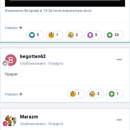
Изменено
Вторник в 13:26
пользователем door
Наверх
5
1
2
5
22
begotten63
Опубликовано:
10 марта
Пререг
1
2
1
Наверх
Marazm
Опубликовано:
10 марта