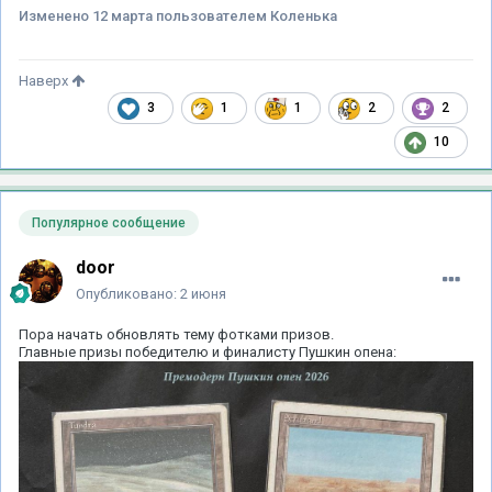
Изменено
12 марта
пользователем Коленька
Наверх
3
1
1
2
2
10
Популярное сообщение
door
Опубликовано:
2 июня
Пора начать обновлять тему фотками призов.
Главные призы победителю и финалисту Пушкин опена: