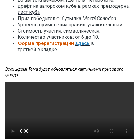
драфт на авторском кубе в рамках премодерна:
лист куба
.
Приз победителю: бутылка
Moet&Chandon
.
Уровень применения правил: уважительный.
Стоимость участия: символическая.
Количество участников: от 6 до 10.
Форма пререгистрации
здесь
в
третьей вкладке.
______________________________________________
Всех ждем! Тема будет обновляться картинками призового
фонда.