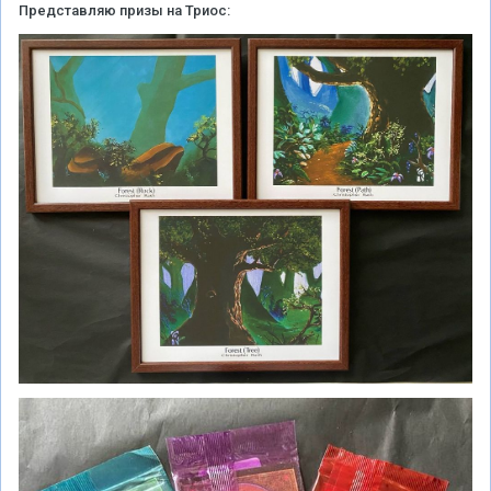
Представляю призы на Триос: