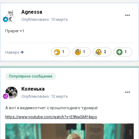
Agnessa
Опубликовано:
10 марта
Пререг +1
1
1
2
1
Наверх
Популярное сообщение
Коленька
Опубликовано:
12 марта
А вот и видимоотчет с прошлогоднего турнира!
https://www.youtube.com/watch?v=E9NaGMY4xpo