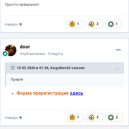
Просто прекрасно!
1
2
1
Наверх
door
Опубликовано:
10 марта
10.03.2026 в 01:06,
begotten63
сказал:
Пререг
Форма
пререгистрации
здесь
1
2
2
Наверх