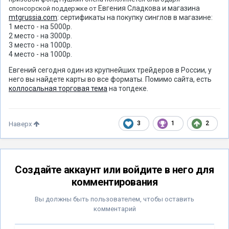
Евгения Сладкова и магазина
спонсорской поддержке от
mtgrussia.com
: сертификаты на покупку синглов в магазине:
1 место - на 5000р.
2 место - на 3000р.
3 место - на 1000р.
4 место - на 1000р.
Евгений сегодня один из крупнейших трейдеров в России, у
него вы найдете карты во все форматы. Помимо сайта, есть
коллосальная торговая тема
на топдеке.
3
1
2
Наверх
Создайте аккаунт или войдите в него для
комментирования
Вы должны быть пользователем, чтобы оставить
комментарий