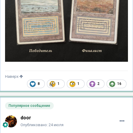
Наверх
8
1
1
2
16
Популярное сообщение
door
Опубликовано:
24 июля