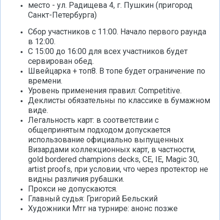
место - ул. Радищева 4, г. Пушкин (пригород
Санкт-Петербурга)
Сбор участников с 11:00. Начало первого раунда
в 12:00.
С 15:00 до 16:00 для всех участников будет
сервирован обед.
Швейцарка + топ8. В топе будет ограничение по
времени.
Уровень применения правил: Competitive.
Деклисты обязательны по классике в бумажном
виде.
Легальность карт: в соответствии с
общепринятым подходом допускается
использование официально выпущенных
Визардами коллекционных карт, в частности,
gold bordered champions decks, CE, IE, Magic 30,
artist proofs, при условии, что через протектор не
видны различия рубашки.
Прокси не допускаются.
Главный судья: Григорий Бельский
Художники Мтг на турнире: анонс позже