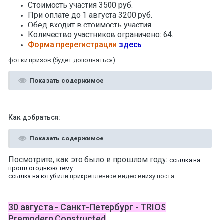
Стоимость участия 3500 руб.
При оплате до 1 августа 3200 руб.
Обед входит в стоимость участия.
Количество участников ограничено: 64.
Форма пререгистрации
здесь
фотки призов (будет дополняться)
Показать содержимое
Как добраться:
Показать содержимое
Посмотрите, как это было в прошлом году:
ссылка на
прошлогоднюю тему
ссылка на ютуб
или прикрепленное видео внизу поста.
30 августа - Санкт-Петербург - TRIOS
Premodern Constructed