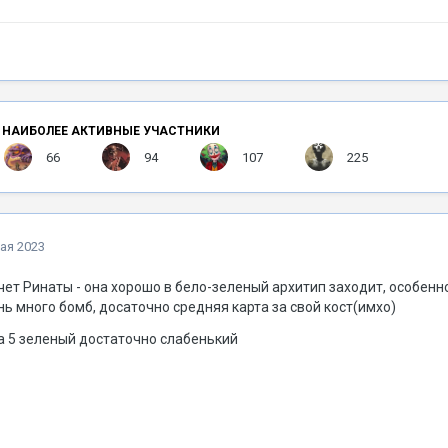
НАИБОЛЕЕ АКТИВНЫЕ УЧАСТНИКИ
66
94
107
225
ая 2023
чет Ринаты - она хорошо в бело-зеленый архитип заходит, особенно
ь много бомб, досаточно средняя карта за свой кост(имхо)
за 5 зеленый достаточно слабенький