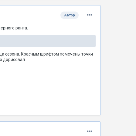
Автор
ерного ранга.
онца сезона. Красным шрифтом помечены точки
о дорисовал.