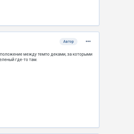
Автор
е положение между темпо деками, за которыми
еленый где-то там.