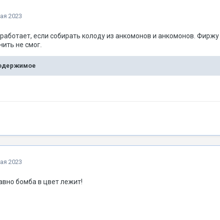
ая 2023
работает, если собирать колоду из анкомонов и анкомонов. Фиржу 
нить не смог.
содержимое
ая 2023
авно бомба в цвет лежит!