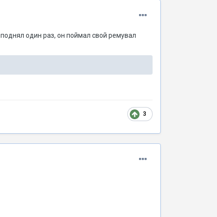
поднял один раз, он поймал свой ремувал
3