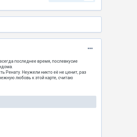
к всегда последнее время, послевкусие
андома.
ть Ренату. Неужели никто её не ценит, раз
нежную любовь к этой карте, считаю