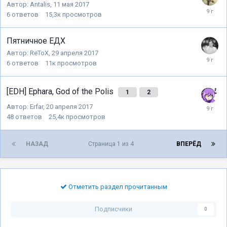
Автор:
Antalis
,
11 мая 2017
6
ответов
15,3к
просмотров
Пятничное ЕДХ
Автор:
ReToX
,
29 апреля 2017
6
ответов
11к
просмотров
[EDH] Ephara, God of the Polis
1
2
Автор:
Erfar
,
20 апреля 2017
48
ответов
25,4к
просмотров
НАЗАД
Страница 1 из 4
ВПЕРЁД
Отметить раздел прочитанным
Подписчики
0